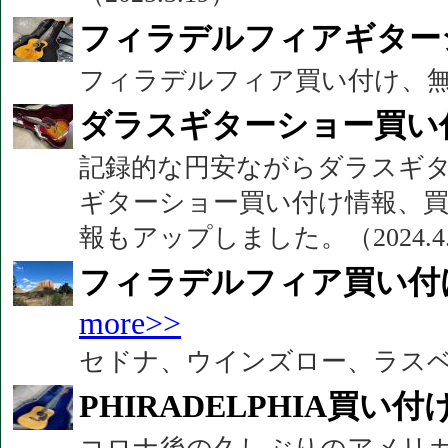
フィラデルフィアギター
フィラデルフィア買い付け、無事終
ダラスギターショー買い
記録的な円安ながらダラスギ
ギターショー買い付け情報、
報もアップしました。（2024.4.
フィラデルフィア買い付
more>>
セドナ、ウインズロー、ラスベガス
PHIRADELPHIA買い付