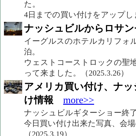
た。
4日までの買い付けをアップしまし
ナッシュビルからロサン
イーグルスのホテルカリフォ
泊。
ウェストコーストロックの聖
って来ました。（2025.3.26）
アメリカ買い付け、ナッ
け情報
more>>
ナッシュビルギターショー終
今日買い付け出来た写真、会
（2025.3.19）