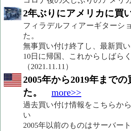
コロナ後の久しぶりのアメリカ買い
2年ぶりにアメリカに買
フィラデルフィアーギターショ
た。
無事買い付け終了し、最新買
10日に帰国、これからしばら
（2021.11.11）
2005年から2019年ま
た。
more>>
過去買い付け情報をこちらか
い
2005年以前のものはサーバ