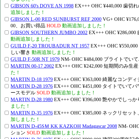
GIBSON 60's DOVE AN 1998
EX+++ OHC ¥440,0
追加しました！
GIBSON L-00 RED SUNBURST REF 2000
VG+ OHC ¥
00、お買い得品
HOLD
動画追加しました！
GIBSON SOUTHERN JUMBO 2002
EX+++ OHC ¥2
動画追加しました！
GUILD F-20 TROUBADUR NT 1957
EX+++ OHC ¥5
しい響き
動画追加しました！
GUILD F-50R NT 1979
NM- OHC ¥484,000 ブライ
MARTIN 00-17 2002
EX+++ OHC ¥242,000 短期間
た！
MARTIN D-18 1979
EX+++ OHC ¥363,000 綺麗な
MARTIN D-28 1976
EX+++ OHC ¥451,000 タイ
ースモデル
SOLD
動画追加しました！
MARTIN D-28 1980
EX+++ OHC ¥396,000 艶や
ました！
MARTIN D-35 1976
EX+++ OHC ¥385,000 ネッ
加しました！
MARTIN D-45SＭ KK KAZKOH Madagascar 2008
NM- O
ション
SOLD
動画追加しました！